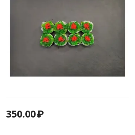
350.00
₽