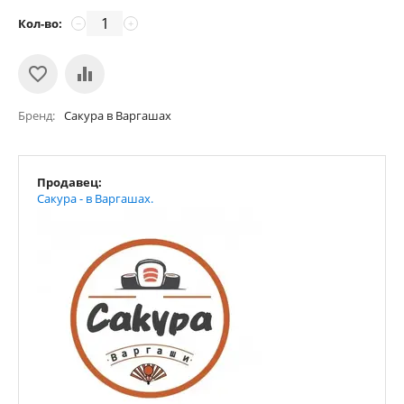
Кол-во:
−
+
Бренд
Сакура в Варгашах
Продавец:
Сакура - в Варгашах.