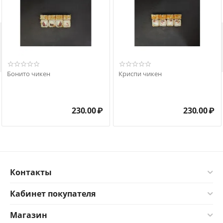

Бонито чикен
Криспи чикен
230.00
₽
230.00
₽
Контакты
Кабинет покупателя
Магазин