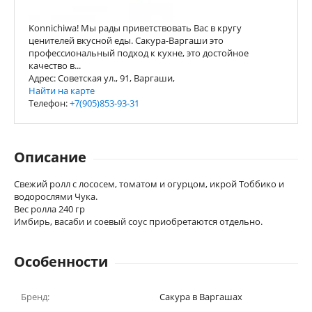
Konnichiwa! Мы рады приветствовать Вас в кругу
ценителей вкусной еды. Сакура-Варгаши это
профессиональный подход к кухне, это достойное
качество в...
Адрес: Советская ул., 91, Варгаши,
Найти на карте
Телефон:
+7(905)853-93-31
Описание
Свежий ролл с лососем, томатом и огурцом, икрой Тоббико и
водорослями Чука.
Вес ролла 240 гр
Имбирь, васаби и соевый соус приобретаются отдельно.
Особенности
Бренд:
Сакура в Варгашах