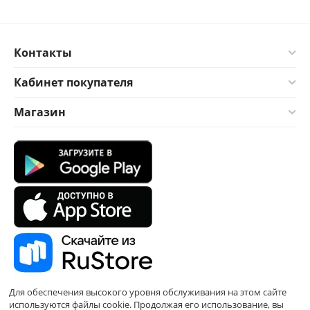
Контакты
Кабинет покупателя
Магазин
Для обеспечения высокого уровня обслуживания на этом сайте
используются файлы cookie. Продолжая его использование, вы