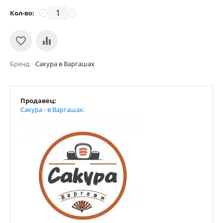
Кол-во:
−
+
Бренд
Сакура в Варгашах
Продавец:
Сакура - в Варгашах.