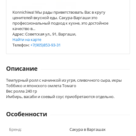
Konnichiwa! Мы рады приветствовать Вас в кругу
ценителей вкусной еды. Сакура-Варгаши это
профессиональный подход к кухне, это достойное
качество в...
Адрес: Советская ул., 91, Варгаши,
Найти на карте
Телефон:
+7(905)853-93-31
Описание
Темпурный ролл с начинкой из угря, сливочного сыра, икры
Тоббико и японского омлета Томаго
Вес ролла 240 гр
Имбирь, васаби и соевый соус приобретаются отдельно.
Особенности
Бренд:
Сакура в Варгашах