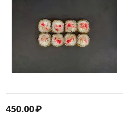
450.00
₽