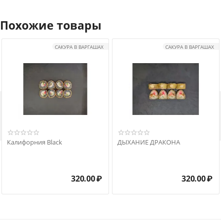
Похожие товары
САКУРА В ВАРГАШАХ
САКУРА В ВАРГАШАХ

Калифорния Black
ДЫХАНИЕ ДРАКОНА
320.00
₽
320.00
₽