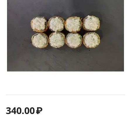
340.00
₽