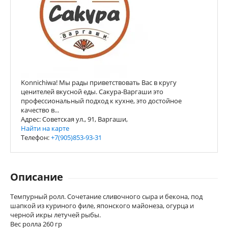
Konnichiwa! Мы рады приветствовать Вас в кругу
ценителей вкусной еды. Сакура-Варгаши это
профессиональный подход к кухне, это достойное
качество в...
Адрес: Советская ул., 91, Варгаши,
Найти на карте
Телефон:
+7(905)853-93-31
Описание
Темпурный ролл. Сочетание сливочного сыра и бекона, под
шапкой из куриного филе, японского майонеза, огурца и
черной икры летучей рыбы.
Вес ролла 260 гр