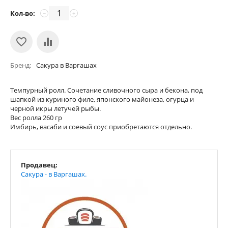
Кол-во:
−
+
Бренд
Сакура в Варгашах
Темпурный ролл. Сочетание сливочного сыра и бекона, под
шапкой из куриного филе, японского майонеза, огурца и
черной икры летучей рыбы.
Вес ролла 260 гр
Имбирь, васаби и соевый соус приобретаются отдельно.
Продавец:
Сакура - в Варгашах.