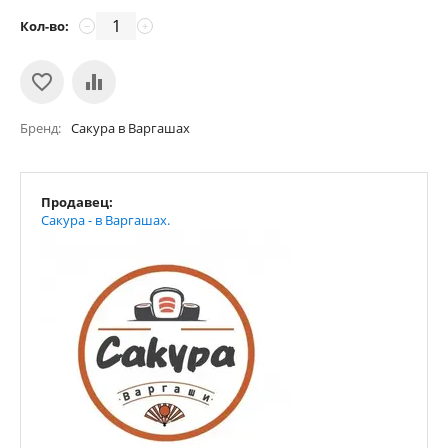
Кол-во:
−
+
Бренд
Сакура в Варгашах
Продавец:
Сакура - в Варгашах.