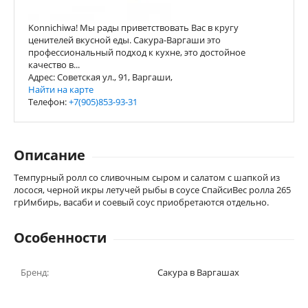
Konnichiwa! Мы рады приветствовать Вас в кругу
ценителей вкусной еды. Сакура-Варгаши это
профессиональный подход к кухне, это достойное
качество в...
Адрес: Советская ул., 91, Варгаши,
Найти на карте
Телефон:
+7(905)853-93-31
Описание
Темпурный ролл со сливочным сыром и салатом с шапкой из
лосося, черной икры летучей рыбы в соусе СпайсиВес ролла 265
грИмбирь, васаби и соевый соус приобретаются отдельно.
Особенности
Бренд:
Сакура в Варгашах