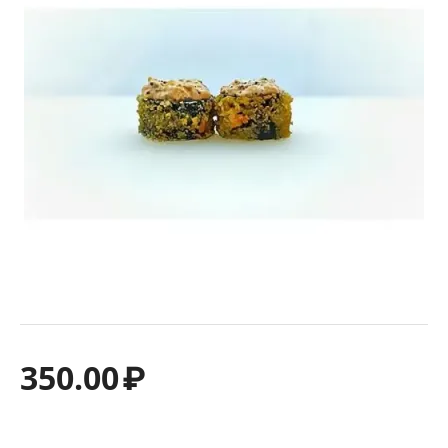
350.00
₽