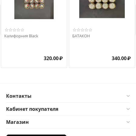

Калифорния Black
БАТАКОН
320.00
₽
340.00
₽
Контакты
Кабинет покупателя
Магазин