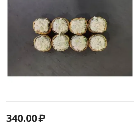
340.00
₽