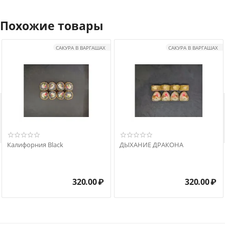
Похожие товары
САКУРА В ВАРГАШАХ
САКУРА В ВАРГАШАХ

Калифорния Black
ДЫХАНИЕ ДРАКОНА
320.00
₽
320.00
₽