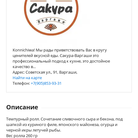
Konnichiwa! Мы рады приветствовать Вас в кругу
ценителей вкусной еды. Сакура-Варгаши это
профессиональный подход к кухне, это достойное
качество в...
Адрес: Советская ул., 91, Варгаши,
Найти на карте
Телефон:
+7(905)853-93-31
Описание
Темпурный ролл. Сочетание сливочного сыра и бекона, под
шапкой из куриного филе, японского майонеза, огурца и
черной икры летучей рыбы.
Вес ролла 260 гр