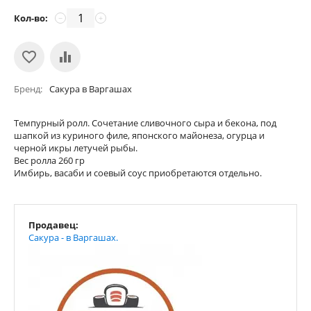
Кол-во:
−
+
Бренд
Сакура в Варгашах
Темпурный ролл. Сочетание сливочного сыра и бекона, под
шапкой из куриного филе, японского майонеза, огурца и
черной икры летучей рыбы.
Вес ролла 260 гр
Имбирь, васаби и соевый соус приобретаются отдельно.
Продавец:
Сакура - в Варгашах.