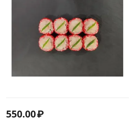
550.00
₽