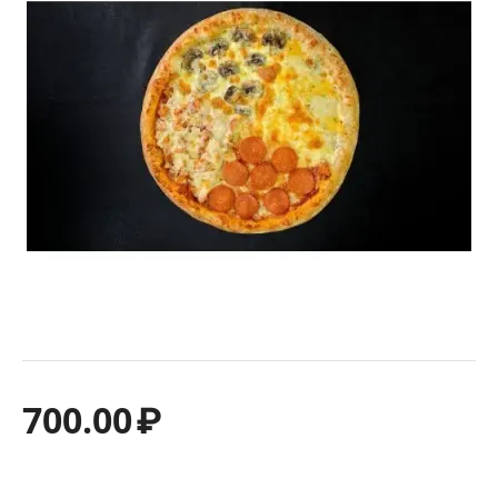
700.00
₽