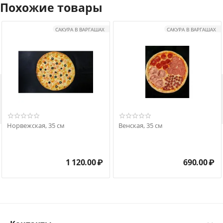
Похожие товары
САКУРА В ВАРГАШАХ
САКУРА В ВАРГАШАХ

Норвежская, 35 см
Венская, 35 см
1 120.00
₽
690.00
₽