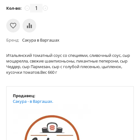
Кол-во:
−
+
Бренд
Сакура в Варгашах
Итальянский томатный соус со специями, сливочный соус, сыр
моцарелла, свежие шампионьоны, пикантные пеперони, сыр
Чеддер, сыр Пармезан, сыр с голубой плесенью, цыпленок,
кусочки томатов.Вес 660 г
Продавец:
Сакура - в Варгашах.