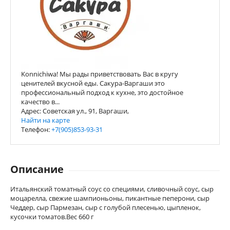
Konnichiwa! Мы рады приветствовать Вас в кругу
ценителей вкусной еды. Сакура-Варгаши это
профессиональный подход к кухне, это достойное
качество в...
Адрес: Советская ул., 91, Варгаши,
Найти на карте
Телефон:
+7(905)853-93-31
Описание
Итальянский томатный соус со специями, сливочный соус, сыр
моцарелла, свежие шампионьоны, пикантные пеперони, сыр
Чеддер, сыр Пармезан, сыр с голубой плесенью, цыпленок,
кусочки томатов.Вес 660 г