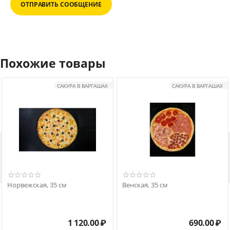
ОТПРАВИТЬ СООБЩЕНИЕ
Похожие товары
САКУРА В ВАРГАШАХ
САКУРА В ВАРГАШАХ

Норвежская, 35 см
Венская, 35 см
1 120.00
₽
690.00
₽