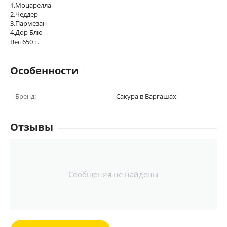
1.Моцарелла
2.Чеддер
3.Пармезан
4.Дор Блю
Вес 650 г.
Особенности
Бренд:
Сакура в Варгашах
Отзывы
Сообщения не найдены