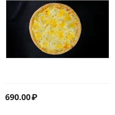
690.00
₽