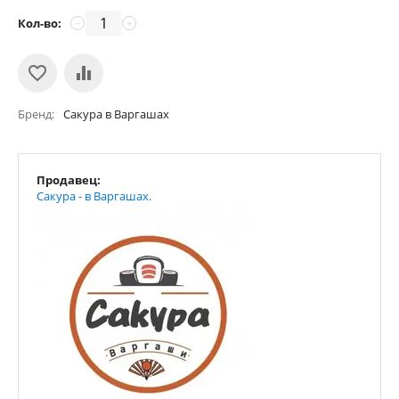
Кол-во:
−
+
Бренд
Сакура в Варгашах
Продавец:
Сакура - в Варгашах.