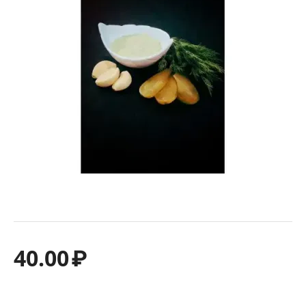
40.00
₽