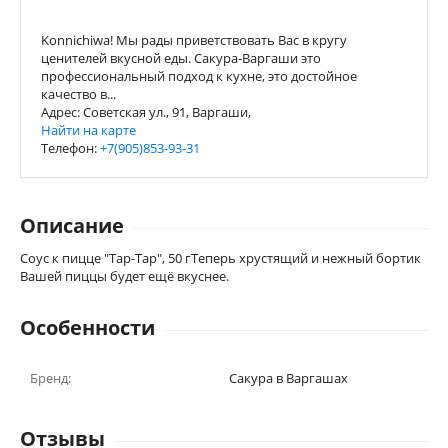
Konnichiwa! Мы рады приветствовать Вас в кругу
ценителей вкусной еды. Сакура-Варгаши это
профессиональный подход к кухне, это достойное
качество в...
Адрес: Советская ул., 91, Варгаши,
Найти на карте
Телефон:
+7(905)853-93-31
Описание
Соус к пицце "Тар-Тар", 50 гТеперь хрустящий и нежный бортик
Вашей пиццы будет ещё вкуснее.
Особенности
Бренд:
Сакура в Варгашах
Отзывы