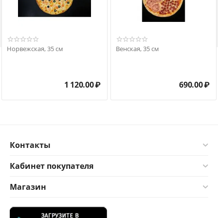

Норвежская, 35 см
Венская, 35 см
1 120.00
₽
690.00
₽
Контакты
Кабинет покупателя
Магазин