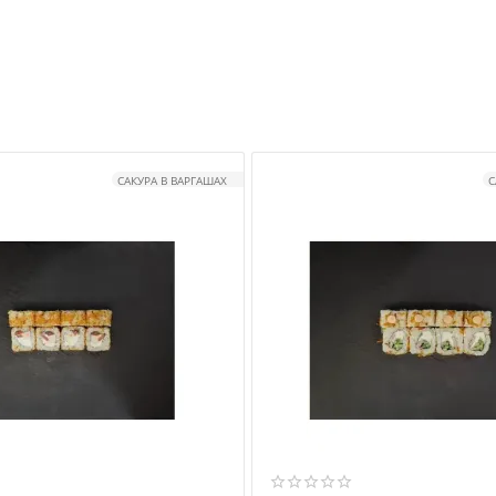
САКУРА В ВАРГАШАХ
С