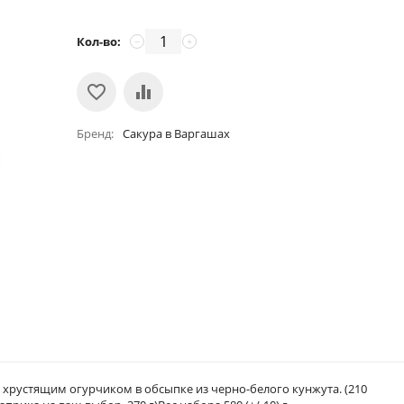
Кол-во:
−
+
Бренд
Сакура в Варгашах
 хрустящим огурчиком в обсыпке из черно-белого кунжута. (210