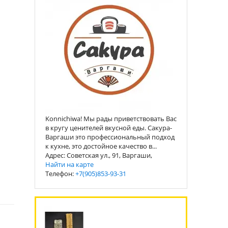
Konnichiwa! Мы рады приветствовать Вас
в кругу ценителей вкусной еды. Сакура-
Варгаши это профессиональный подход
к кухне, это достойное качество в...
Адрес: Советская ул., 91, Варгаши,
Найти на карте
Телефон:
+7(905)853-93-31