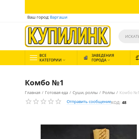
Ваш город:
Варгаши
ВСЕ
ЗАВЕДЕНИЯ
КАТЕГОРИИ
ГОРОДА


Комбо №1
Главная
/
Готовая еда
/
Суши, роллы
/
Роллы
/
Комбо №
Отправить сообщение
КОД:
48