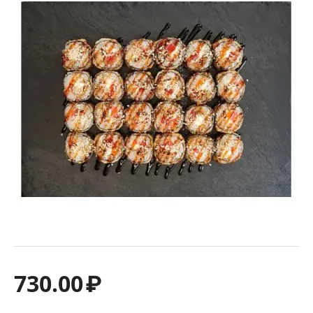
730.00
₽