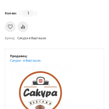
Кол-во:
−
+
Бренд
Сакура в Варгашах
Продавец:
Сакура - в Варгашах.