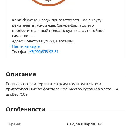
Konnichiwa! Мы рады приветствовать Вас в кругу
ценителей вкусной еды. Сакура-Варгаши это
профессиональный подход к кухне, это достойное
качество в...
Адрес: Советская ул., 91, Варгаши,
Найти на карте
Телефон:
+7(905)853-93-31
Описание
Роллы с лососем терияки, свежим томатом и сыром,
приготовленные во фритюре.Количество кусочков в сете - 24
шт.Вес 750 г
Особенности
Бренд:
Сакура в Варгашах