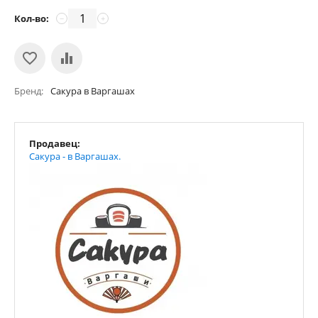
Кол-во:
−
+
Бренд
Сакура в Варгашах
Продавец:
Сакура - в Варгашах.