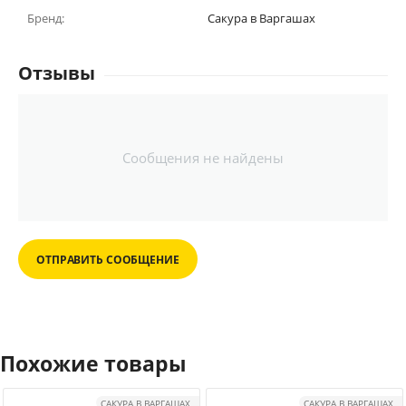
Бренд:
Сакура в Варгашах
Отзывы
Сообщения не найдены
ОТПРАВИТЬ СООБЩЕНИЕ
Похожие товары
САКУРА В ВАРГАШАХ
САКУРА В ВАРГАШАХ