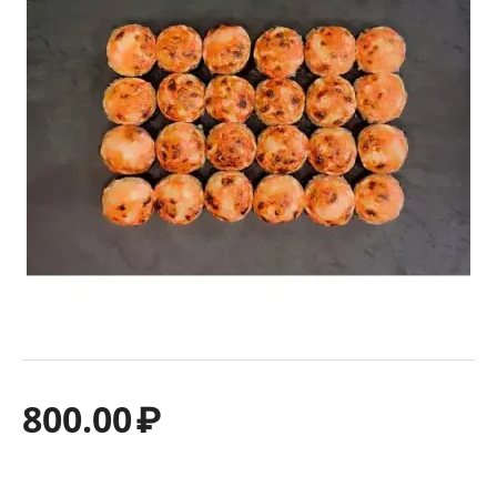
800.00
₽