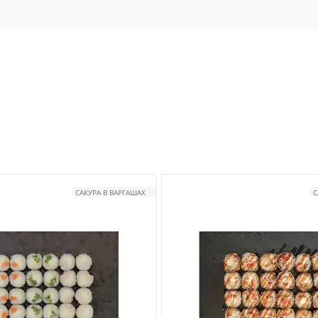
САКУРА В ВАРГАШАХ
С