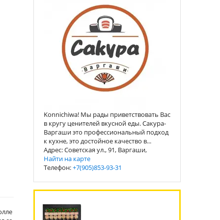
Konnichiwa! Мы рады приветствовать Вас
в кругу ценителей вкусной еды. Сакура-
Варгаши это профессиональный подход
к кухне, это достойное качество в...
Адрес: Советская ул., 91, Варгаши,
Найти на карте
Телефон:
+7(905)853-93-31
олле