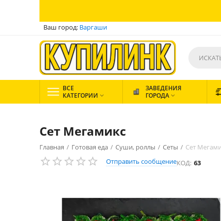
Ваш город:
Варгаши
ВСЕ
ЗАВЕДЕНИЯ
КАТЕГОРИИ
ГОРОДА


Сет Мегамикс
Главная
/
Готовая еда
/
Суши, роллы
/
Сеты
/
Сет Мегам
Отправить сообщение
КОД:
63