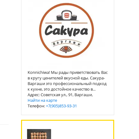
Konnichiwa! Мы рады приветствовать Вас
в кругу ценителей вкусной еды. Сакура-
Варгаши это профессиональный подход
к кухне, это достойное качество в...
Адрес: Советская ул., 91, Варгаши,
Найти на карте
Телефон:
+7(905)853-93-31