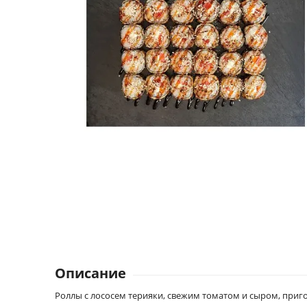
Описание
Роллы с лососем терияки, свежим томатом и сыром, пригот