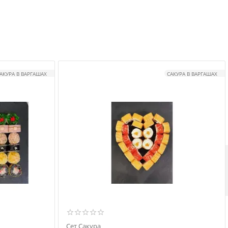
АКУРА В ВАРГАШАХ
САКУРА В ВАРГАШАХ
Сет Сакура