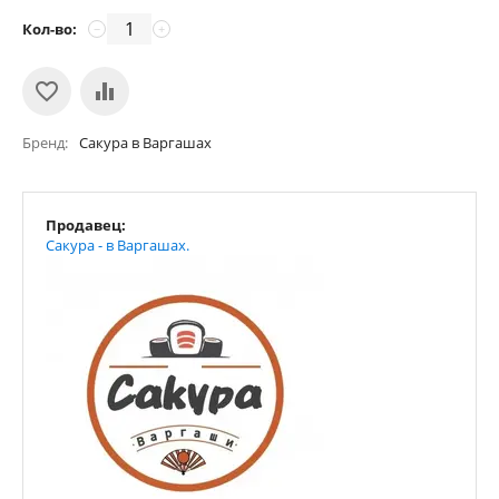
Кол-во:
−
+
Бренд
Сакура в Варгашах
Продавец:
Сакура - в Варгашах.