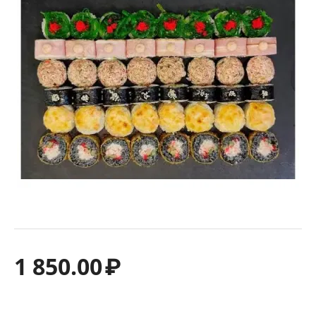
1 850.00
₽