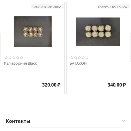
САКУРА В ВАРГАШАХ
САКУРА В ВАРГАШАХ

Калифорния Black
БАТАКОН
320.00
₽
340.00
₽
Контакты