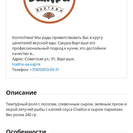
Konnichiwa! Мы рады приветствовать Вас в кругу
ценителей вкусной еды. Сакура-Варгаши это
профессиональный подход к кухне, это достойное
качество в...
Адрес: Советская ул., 91, Варгаши,
Найти на карте
Телефон:
+7(905)853-93-31
Описание
Темпурный ролл с лососем, сливочным сыром, зелёным луком и
икрой летучей рыбы с каплей соуса Спайси и сыром пармезан.
Вес ролла 240 гр
Особенности