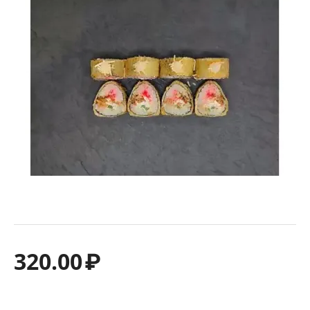
320.00
₽