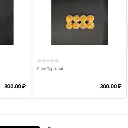
Ролл Пармезан
300.00
₽
300.00
₽