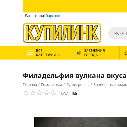
Ваш город:
Варгаши
ВСЕ
ЗАВЕДЕНИЯ
КАТЕГОРИИ
ГОРОДА


Филадельфия вулкана вкуса
Главная
/
Готовая еда
/
Суши, роллы
/
Запеченные ролл
КОД:
130