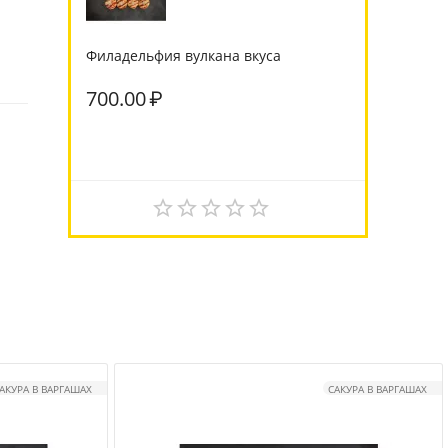
Филадельфия вулкана вкуса
700.00
₽
АКУРА В ВАРГАШАХ
САКУРА В ВАРГАШАХ