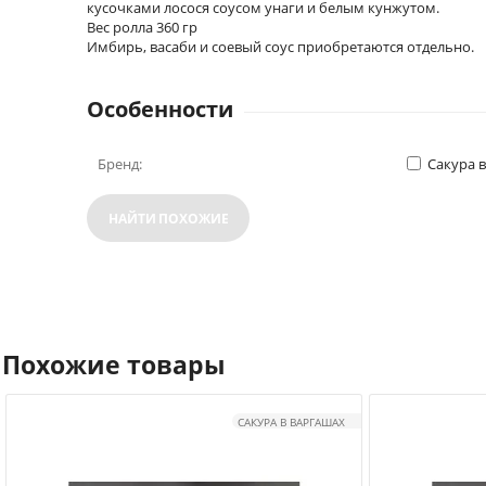
кусочками лосося соусом унаги и белым кунжутом.
Вес ролла 360 гр
Имбирь, васаби и соевый соус приобретаются отдельно.
Особенности
Бренд:
Сакура 
НАЙТИ ПОХОЖИЕ
Похожие товары
САКУРА В ВАРГАШАХ