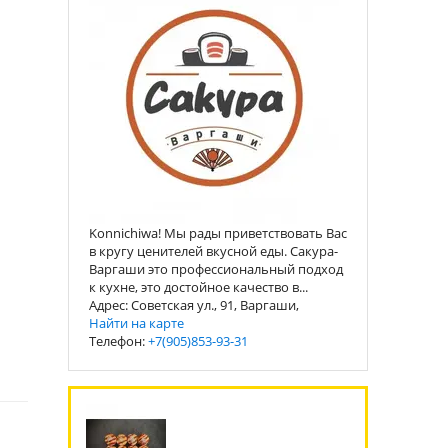
Konnichiwa! Мы рады приветствовать Вас
в кругу ценителей вкусной еды. Сакура-
Варгаши это профессиональный подход
к кухне, это достойное качество в...
Адрес: Советская ул., 91, Варгаши,
Найти на карте
Телефон:
+7(905)853-93-31