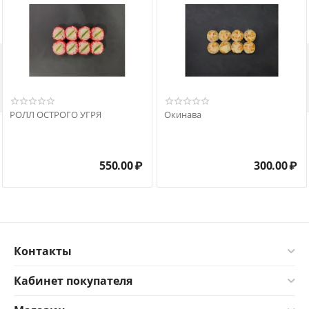

РОЛЛ ОСТРОГО УГРЯ
Окинава
550.00
₽
300.00
₽
Контакты
Кабинет покупателя