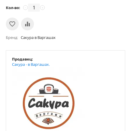
Кол-во:
−
+
Бренд
Сакура в Варгашах
Продавец:
Сакура - в Варгашах.