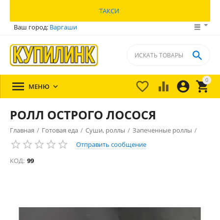
ТАКСИ
Ваш город:
Варгаши

0





МЕНЮ

РОЛЛ ОСТРОГО ЛОСОСЯ
Главная
/
Готовая еда
/
Суши, роллы
/
Запеченные роллы
/
Отправить сообщение
КОД:
99