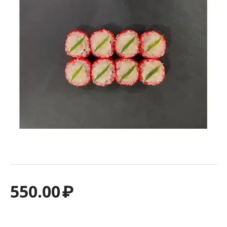
550.00
₽