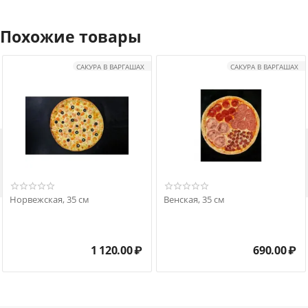
Похожие товары
САКУРА В ВАРГАШАХ
САКУРА В ВАРГАШАХ

Норвежская, 35 см
Венская, 35 см
1 120.00
₽
690.00
₽