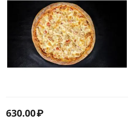
630.00
₽