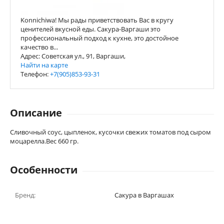
Konnichiwa! Мы рады приветствовать Вас в кругу
ценителей вкусной еды. Сакура-Варгаши это
профессиональный подход к кухне, это достойное
качество в...
Адрес: Советская ул., 91, Варгаши,
Найти на карте
Телефон:
+7(905)853-93-31
Описание
Сливочный соус, цыпленок, кусочки свежих томатов под сыром
моцарелла.Вес 660 гр.
Особенности
Бренд:
Сакура в Варгашах