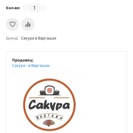
Кол-во:
−
+
Бренд
Сакура в Варгашах
Продавец:
Сакура - в Варгашах.