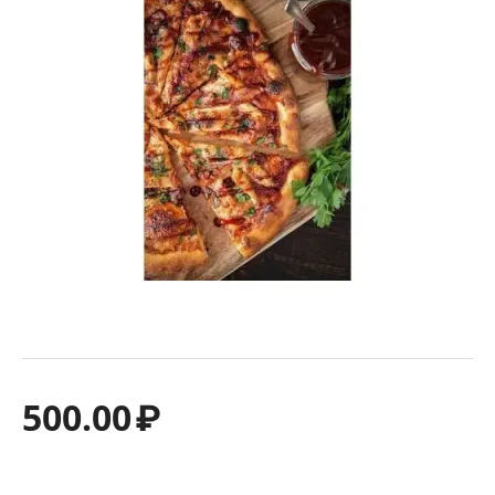
500.00
₽