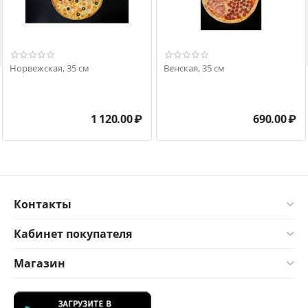

Норвежская, 35 см
Венская, 35 см
1 120.00
₽
690.00
₽
Контакты
Кабинет покупателя
Магазин