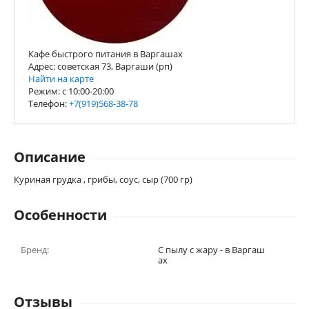
Кафе быстрого питания в Варгашах
Адрес: советская 73, Варгаши (рп)
Найти на карте
Режим: с 10:00-20:00
Телефон:
+7(919)568-38-78
Описание
Куриная грудка , грибы, соус, сыр (700 гр)
Особенности
Бренд:
С пылу с жару - в Варгаш
ах
Отзывы