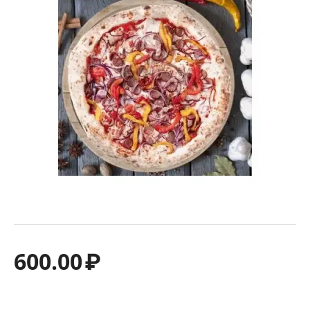
600.00
₽