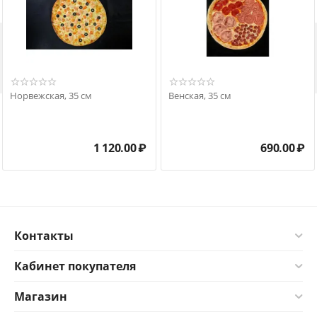

Норвежская, 35 см
Венская, 35 см
1 120.00
₽
690.00
₽
Контакты
Кабинет покупателя
Магазин