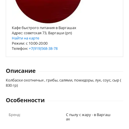
Кафе быстрого питания в Варгашах
Адрес: советская 73, Варгаши (рп)
Найти на карте
Режим: с 10:00-20:00
Телефон:
+7(919)568-38-78
Описание
Колбаски охотничьи , грибы, салями, помидоры, лук, соус, сыр (
830 гр)
Особенности
Бренд:
С пылу с жару - в Варгаш
ах