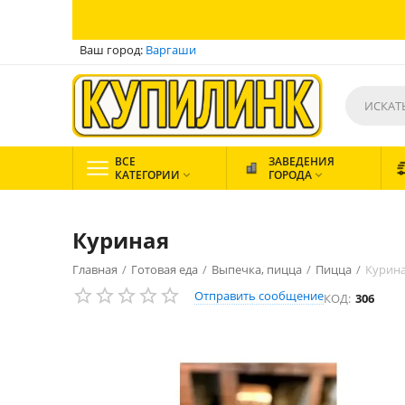
Ваш город:
Варгаши
ВСЕ
ЗАВЕДЕНИЯ
КАТЕГОРИИ
ГОРОДА


Куриная
Главная
/
Готовая еда
/
Выпечка, пицца
/
Пицца
/
Курин
Отправить сообщение
КОД:
306