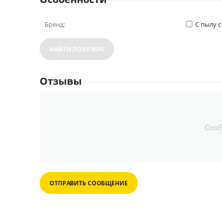
Бренд:
С пылу с
НАЙТИ ПОХОЖИЕ
Отзывы
Соо
ОТПРАВИТЬ СООБЩЕНИЕ