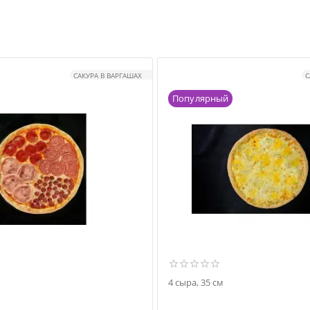
САКУРА В ВАРГАШАХ
С
Популярный
4 сыра, 35 см