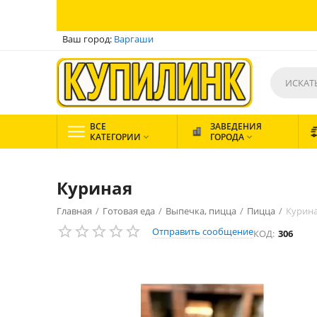
Ваш город:
Варгаши
ВСЕ
ЗАВЕДЕНИЯ
КАТЕГОРИИ
ГОРОДА


Куриная
Главная
/
Готовая еда
/
Выпечка, пицца
/
Пицца
/
Курин
Отправить сообщение
КОД:
306