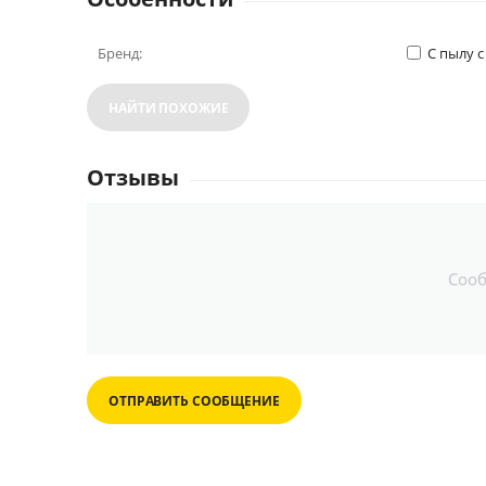
Бренд:
С пылу с
НАЙТИ ПОХОЖИЕ
Отзывы
Соо
ОТПРАВИТЬ СООБЩЕНИЕ