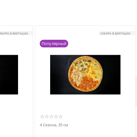
АКУРА В ВАРГАШАХ
САКУРА В ВАРГАШАХ
Популярный
4 Сезона, 35 см