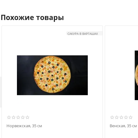
Похожие товары
САКУРА В ВАРГАШАХ

Норвежская, 35 см
Венская, 35 см