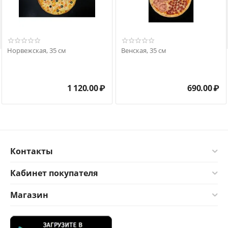

Норвежская, 35 см
Венская, 35 см
1 120.00
₽
690.00
₽
Контакты
Кабинет покупателя
Магазин