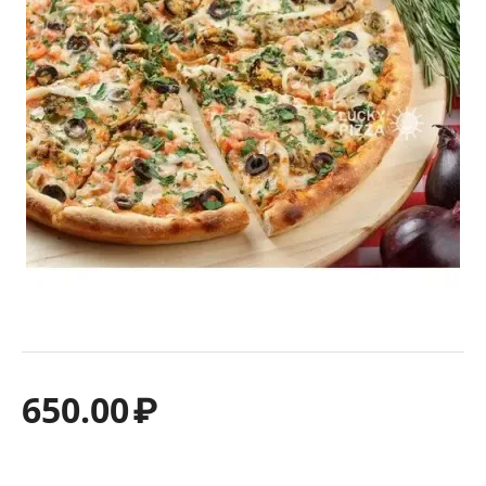
650.00
₽