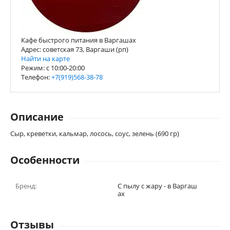
Кафе быстрого питания в Варгашах
Адрес: советская 73, Варгаши (рп)
Найти на карте
Режим: с 10:00-20:00
Телефон:
+7(919)568-38-78
Описание
Сыр, креветки, кальмар, лосось, соус, зелень (690 гр)
Особенности
Бренд:
С пылу с жару - в Варгаш
ах
Отзывы