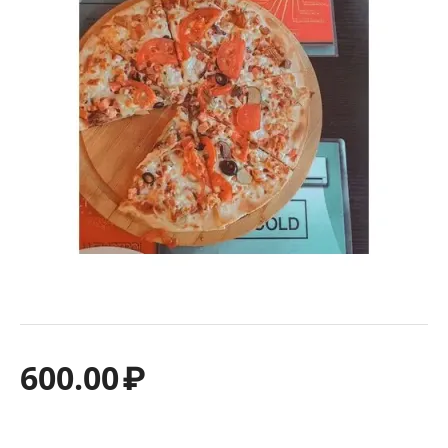
600.00
₽