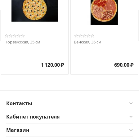

Норвежская, 35 см
Венская, 35 см
1 120.00
₽
690.00
₽
Контакты
Кабинет покупателя
Магазин