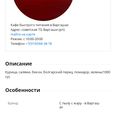
Кафе быстрого питания в Варгашах
Адрес: советская 73, Варгаши (рп)
Найти на карте
Режим: с 10:00-20:00
Телефон:
+7(919)568-38-78
Описание
Курица, салями, бекон, болгарский перец, помидор, зелень(1000
гр)
Особенности
Бренд:
С пылу с жару - в Варгаш
ах