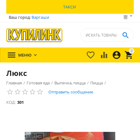
ТАКСИ
Ваш город:
Варгаши

0





МЕНЮ

Люкс
Главная
/
Готовая еда
/
Выпечка, пицца
/
Пицца
/
Отправить сообщение
КОД:
301