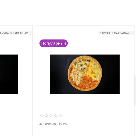
АКУРА В ВАРГАШАХ
САКУРА В ВАРГАШАХ
Популярный
4 Сезона, 35 см