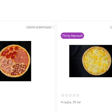
САКУРА В ВАРГАШАХ
С
Популярный
4 сыра, 35 см