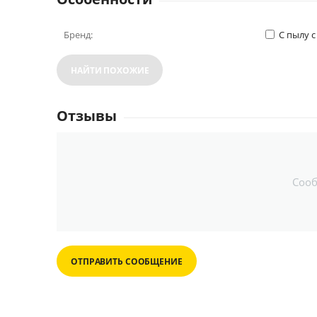
Бренд:
С пылу с
НАЙТИ ПОХОЖИЕ
Отзывы
Соо
ОТПРАВИТЬ СООБЩЕНИЕ