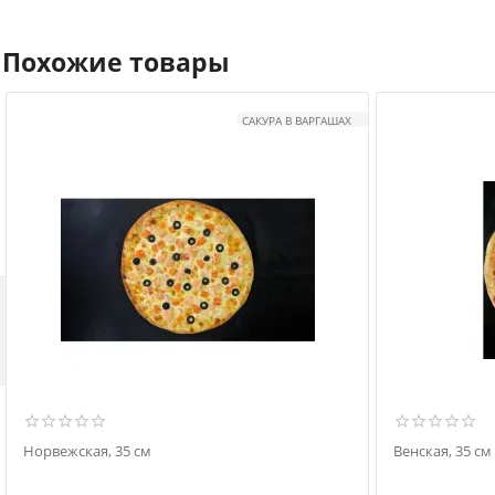
Похожие товары
САКУРА В ВАРГАШАХ

Норвежская, 35 см
Венская, 35 см