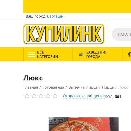
Ваш город:
Варгаши
ВСЕ
ЗАВЕДЕНИЯ
КАТЕГОРИИ
ГОРОДА


Люкс
Главная
/
Готовая еда
/
Выпечка, пицца
/
Пицца
/
Люкс
Отправить сообщение
КОД:
301