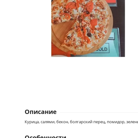
Описание
Курица, салями, бекон, болгарский перец, помидор, зелень
Особенности