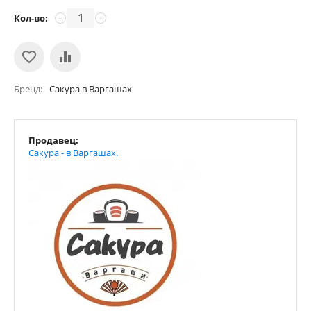
Кол-во:
−
+
Бренд
Сакура в Варгашах
Продавец:
Сакура - в Варгашах.