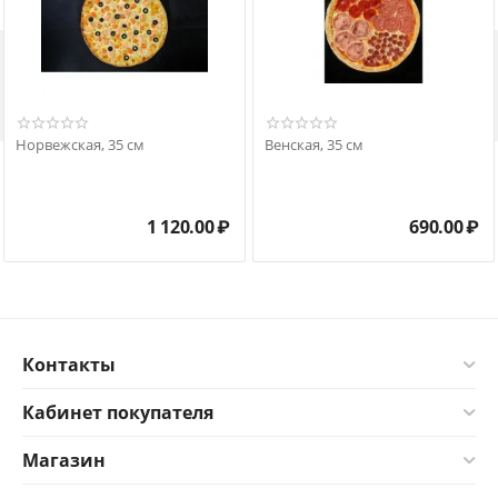

Норвежская, 35 см
Венская, 35 см
1 120.00
₽
690.00
₽
Контакты
Кабинет покупателя
Магазин