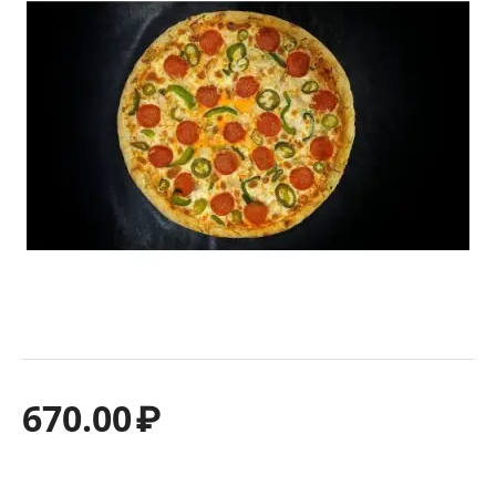
670.00
₽