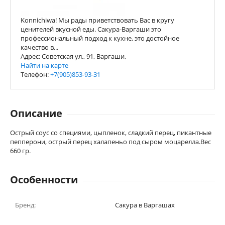
Konnichiwa! Мы рады приветствовать Вас в кругу
ценителей вкусной еды. Сакура-Варгаши это
профессиональный подход к кухне, это достойное
качество в...
Адрес: Советская ул., 91, Варгаши,
Найти на карте
Телефон:
+7(905)853-93-31
Описание
Острый соус со специями, цыпленок, сладкий перец, пикантные
пепперони, острый перец халапеньо под сыром моцарелла.Вес
660 гр.
Особенности
Бренд:
Сакура в Варгашах