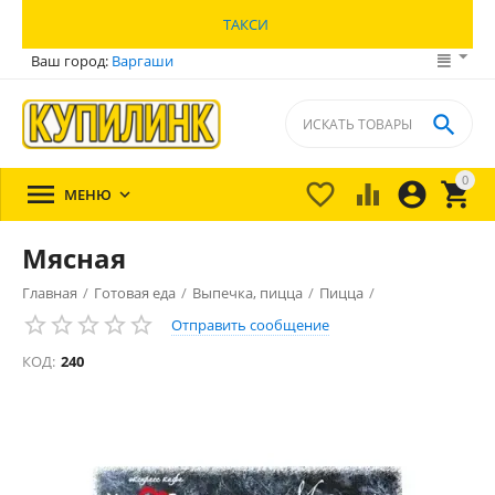
ТАКСИ
Ваш город:
Варгаши

0





МЕНЮ

Мясная
Главная
/
Готовая еда
/
Выпечка, пицца
/
Пицца
/
Отправить сообщение
КОД:
240