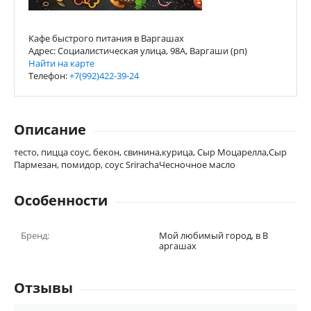
Кафе быстрого питания в Варгашах
Адрес: Социалистическая улица, 98А, Варгаши (рп)
Найти на карте
Телефон:
+7(992)422-39-24
Описание
тесто, пицца соус, бекон, свинина,курица, Сыр Моцарелла,Сыр
Пармезан, помидор, соус SrirachaЧесночное масло
Особенности
Бренд:
Мой любимый город, в В
аргашах
Отзывы