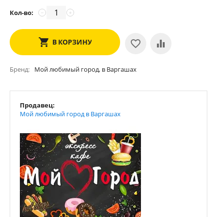
Кол-во:
−
+
В КОРЗИНУ
Бренд
Мой любимый город, в Варгашах
Продавец:
Мой любимый город в Варгашах