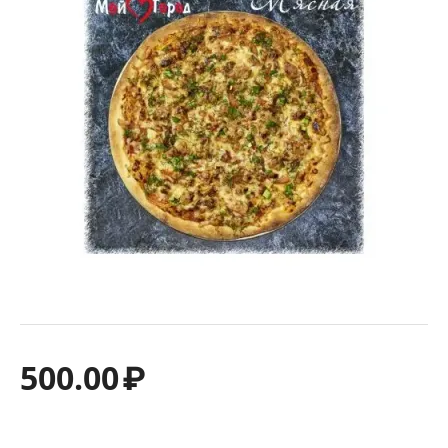
500.00
₽