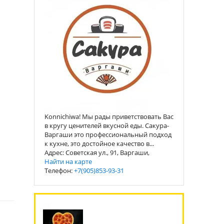
Konnichiwa! Мы рады приветствовать Вас
в кругу ценителей вкусной еды. Сакура-
Варгаши это профессиональный подход
к кухне, это достойное качество в...
Адрес: Советская ул., 91, Варгаши,
Найти на карте
Телефон:
+7(905)853-93-31