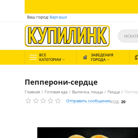
Ваш город:
Варгаши
ВСЕ
ЗАВЕДЕНИЯ
КАТЕГОРИИ
ГОРОДА


Пепперони-сердце
Главная
/
Готовая еда
/
Выпечка, пицца
/
Пицца
/
Пеппе
Отправить сообщение
КОД:
20