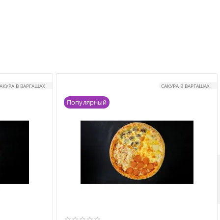
АКУРА В ВАРГАШАХ
САКУРА В ВАРГАШАХ
Популярный