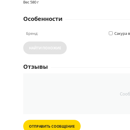
Вес 580 г
Особенности
Бренд:
Сакура 
НАЙТИ ПОХОЖИЕ
Отзывы
Соо
ОТПРАВИТЬ СООБЩЕНИЕ