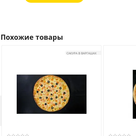
Похожие товары
САКУРА В ВАРГАШАХ
