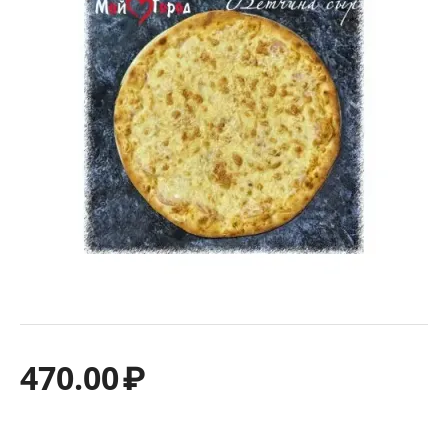
470.00
₽