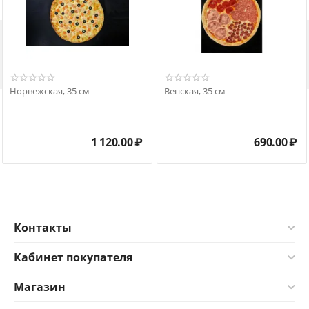

Норвежская, 35 см
Венская, 35 см
1 120.00
₽
690.00
₽
Контакты
Кабинет покупателя
Магазин