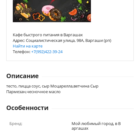
Кафе быстрого питания в Варгашах
Адрес: Социалистическая улица, 98А, Варгаши (рп)
Найти на карте
Телефон:
+7(992)422-39-24
Описание
тесто, пицца соус, сыр Моцарелла,ветчина Сыр
Пармезан,чесночное масло
Особенности
Бренд:
Мой любимый город, в В
аргашах