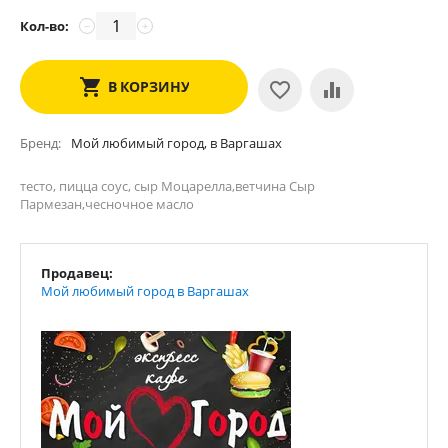
Кол-во:
−
+
В КОРЗИНУ
Бренд
Мой любимый город, в Варгашах
тесто, пицца соус, сыр Моцарелла,ветчина Сыр
Пармезан,чесночное масло
Продавец:
Мой любимый город в Варгашах