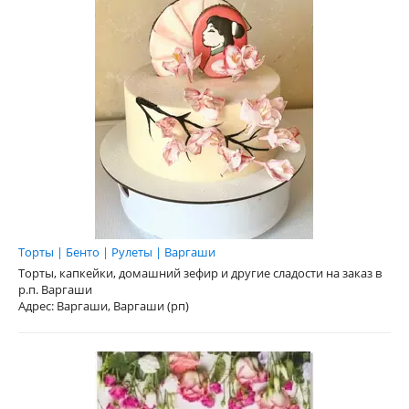
Торты | Бенто | Рулеты | Варгаши
Торты, капкейки, домашний зефир и другие сладости на заказ в
р.п. Варгаши
Адрес: Варгаши, Варгаши (рп)