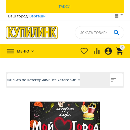
ТАКСИ
Ваш город:
Варгаши

0





МЕНЮ


Фильтр по категориям: Все категории