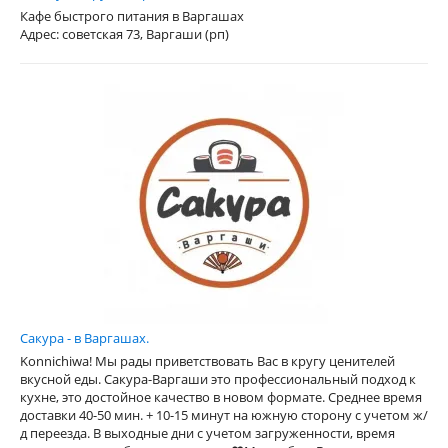
Кафе быстрого питания в Варгашах
Адрес: советская 73, Варгаши (рп)
Сакура - в Варгашах.
Konnichiwa! Мы рады приветствовать Вас в кругу ценителей
вкусной еды. Сакура-Варгаши это профессиональный подход к
кухне, это достойное качество в новом формате. Среднее время
доставки 40-50 мин. + 10-15 минут на южную сторону с учетом ж/
д переезда. В выходные дни с учетом загруженности, время