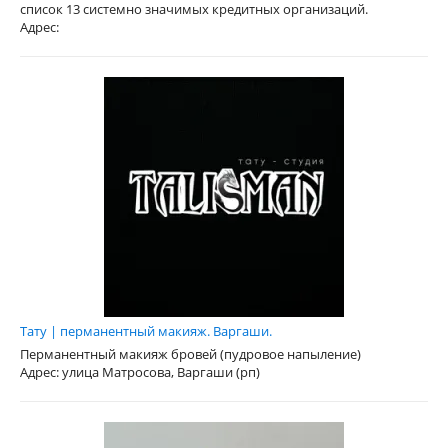
список 13 системно значимых кредитных организаций.
Адрес:
Тату | перманентный макияж. Варгаши.
Перманентный макияж бровей (пудровое напыление)
Адрес: улица Матросова, Варгаши (рп)