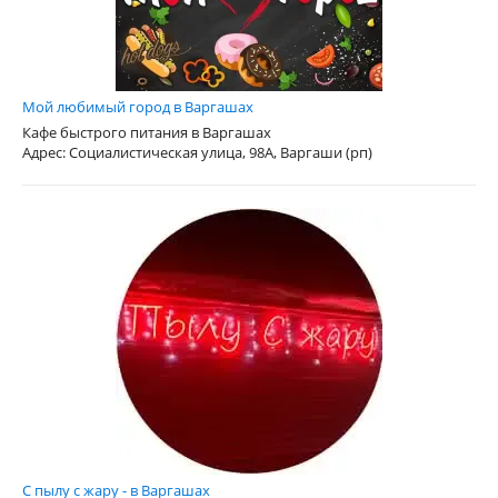
Мой любимый город в Варгашах
Кафе быстрого питания в Варгашах
Адрес: Социалистическая улица, 98А, Варгаши (рп)
С пылу с жару - в Варгашах