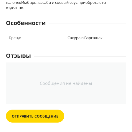
палочекИмбирь, васаби и соевый соус приобретаются
отдельно.
Особенности
Бренд:
Сакура в Варгашах
Отзывы
Сообщения не найдены
ОТПРАВИТЬ СООБЩЕНИЕ