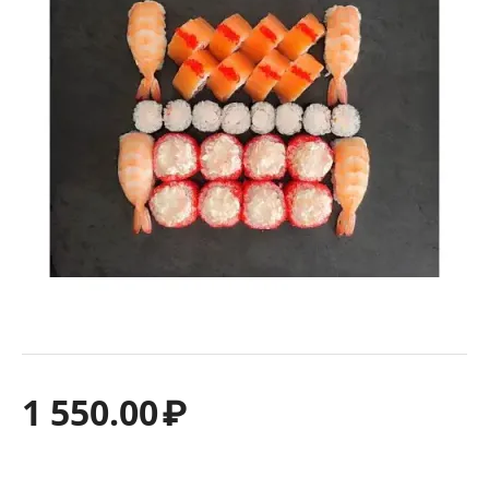
1 550.00
₽