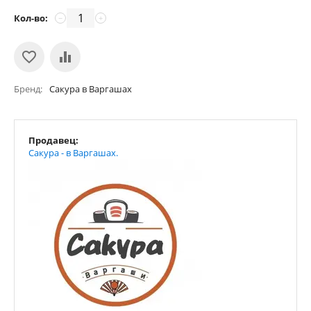
Кол-во:
−
+
Бренд
Сакура в Варгашах
Продавец:
Сакура - в Варгашах.