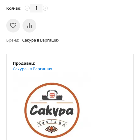
Кол-во:
−
+
Бренд
Сакура в Варгашах
Продавец:
Сакура - в Варгашах.