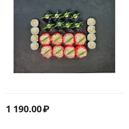
1 190.00
₽