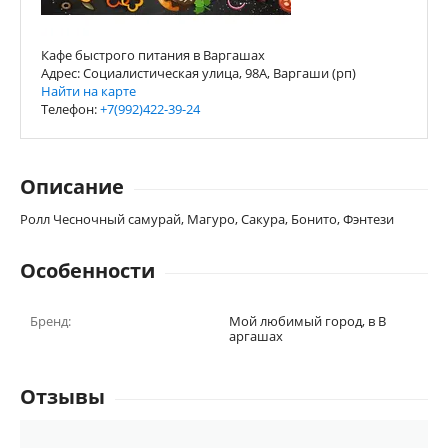
Кафе быстрого питания в Варгашах
Адрес: Социалистическая улица, 98А, Варгаши (рп)
Найти на карте
Телефон:
+7(992)422-39-24
Описание
Ролл Чесночный самурай, Магуро, Сакура, Бонито, Фэнтези
Особенности
Бренд:
Мой любимый город, в В
аргашах
Отзывы