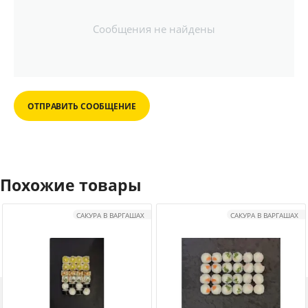
Сообщения не найдены
ОТПРАВИТЬ СООБЩЕНИЕ
Похожие товары
САКУРА В ВАРГАШАХ
САКУРА В ВАРГАШАХ