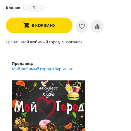
Кол-во:
−
+
В КОРЗИНУ
Бренд
Мой любимый город, в Варгашах
Продавец:
Мой любимый город в Варгашах