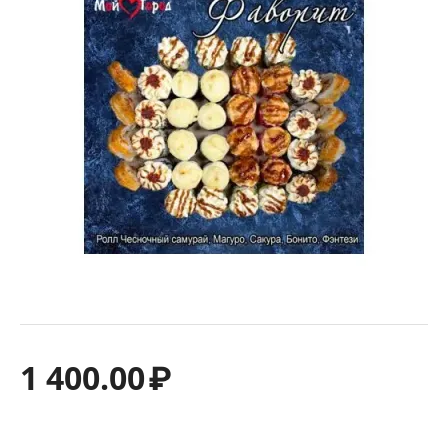
1 400.00
₽