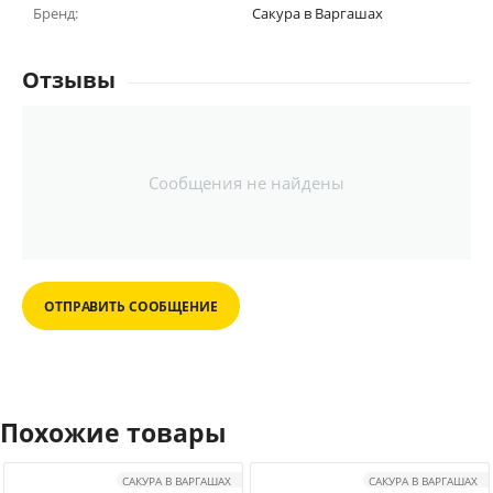
Бренд:
Сакура в Варгашах
Отзывы
Сообщения не найдены
ОТПРАВИТЬ СООБЩЕНИЕ
Похожие товары
САКУРА В ВАРГАШАХ
САКУРА В ВАРГАШАХ