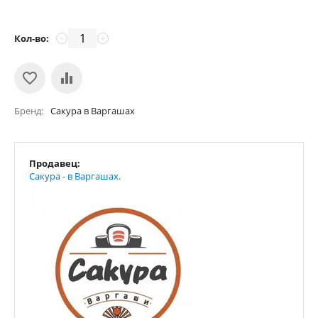
Кол-во:
−
+
Бренд
Сакура в Варгашах
Продавец:
Сакура - в Варгашах.