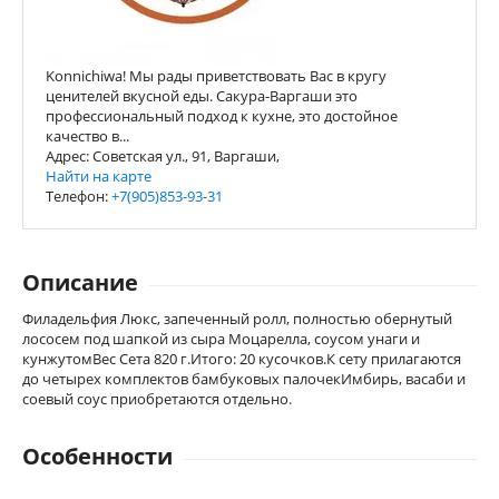
Konnichiwa! Мы рады приветствовать Вас в кругу
ценителей вкусной еды. Сакура-Варгаши это
профессиональный подход к кухне, это достойное
качество в...
Адрес: Советская ул., 91, Варгаши,
Найти на карте
Телефон:
+7(905)853-93-31
Описание
Филадельфия Люкс, запеченный ролл, полностью обернутый
лососем под шапкой из сыра Моцарелла, соусом унаги и
кунжутомВес Сета 820 г.Итого: 20 кусочков.К сету прилагаются
до четырех комплектов бамбуковых палочекИмбирь, васаби и
соевый соус приобретаются отдельно.
Особенности