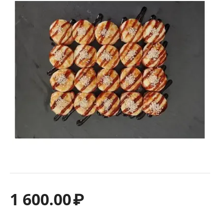
1 600.00
₽