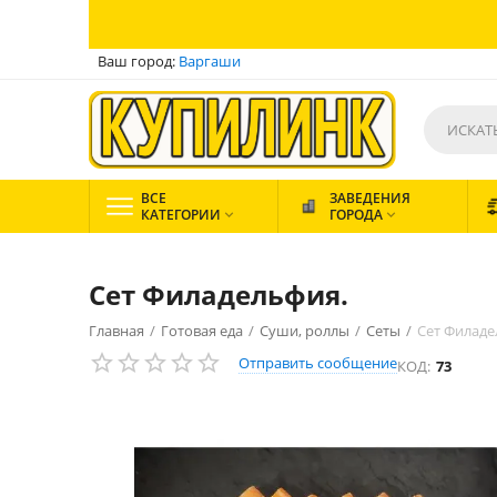
Ваш город:
Варгаши
ВСЕ
ЗАВЕДЕНИЯ
КАТЕГОРИИ
ГОРОДА


Сет Филадельфия.
Главная
/
Готовая еда
/
Суши, роллы
/
Сеты
/
Сет Филаде
Отправить сообщение
КОД:
73