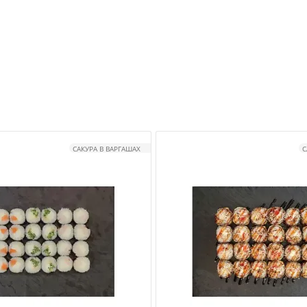
САКУРА В ВАРГАШАХ
С