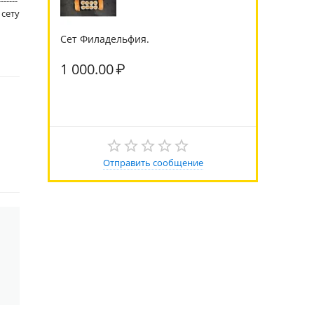
------
К сету
Сет Филадельфия.
1 000.00
₽
Отправить сообщение