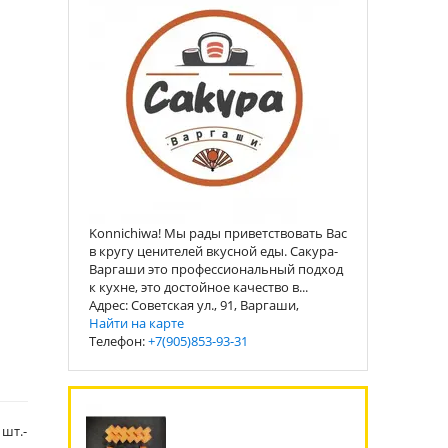
Konnichiwa! Мы рады приветствовать Вас
в кругу ценителей вкусной еды. Сакура-
Варгаши это профессиональный подход
к кухне, это достойное качество в...
Адрес: Советская ул., 91, Варгаши,
Найти на карте
Телефон:
+7(905)853-93-31
 шт.-