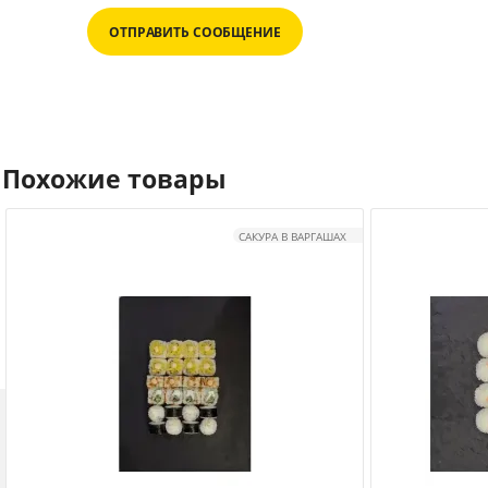
ОТПРАВИТЬ СООБЩЕНИЕ
Похожие товары
САКУРА В ВАРГАШАХ
