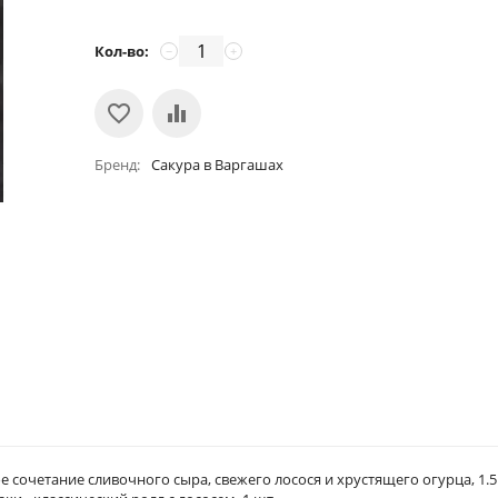
Кол-во:
−
+
Бренд
Сакура в Варгашах
сочетание сливочного сыра, свежего лосося и хрустящего огурца, 1.5