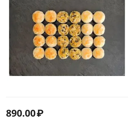
890.00
₽