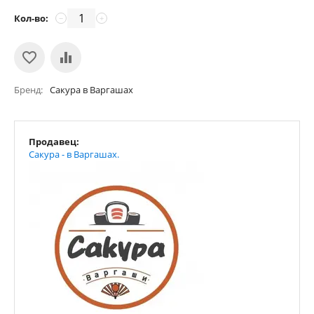
Кол-во:
−
+
Бренд
Сакура в Варгашах
Продавец:
Сакура - в Варгашах.