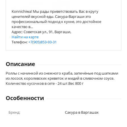
Konnichiwa! Мы рады приветствовать Вас в кругу
ценителей вкусной еды. Сакура-Варгаши это
профессиональный подход к кухне, это достойное
качество в...
Адрес: Советская ул., 91, Варгаши,
Найти на карте
Телефон:
+7(905)853-93-31
Описание
Роллы с начинкой из снежного краба, запечёные под шапками
из лосося, королевских креветок и мидий в сливочном соусе.
Количество кусочков в сете - 24 шт.Вес 800 г
Особенности
Бренд:
Сакура в Варгашах