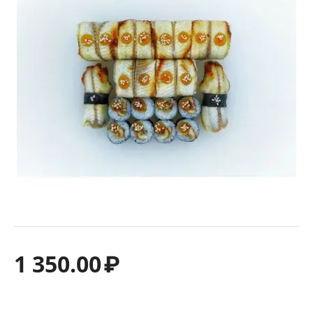
1 350.00
₽