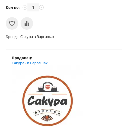
Кол-во:
−
+
Бренд
Сакура в Варгашах
Продавец:
Сакура - в Варгашах.