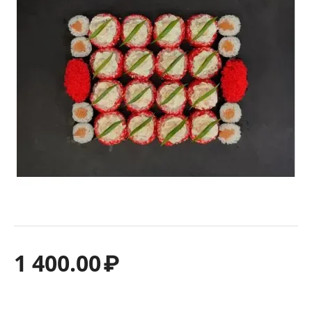
1 400.00
₽