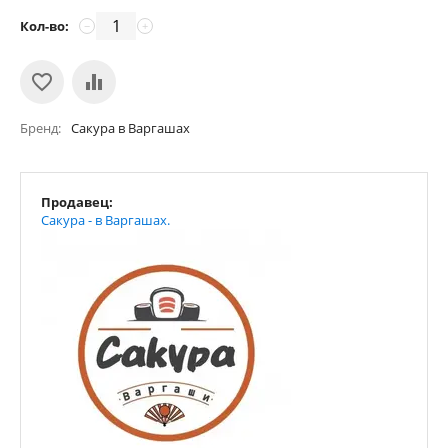
Кол-во:
−
+
Бренд
Сакура в Варгашах
Продавец:
Сакура - в Варгашах.