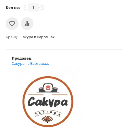
Кол-во:
−
+
Бренд
Сакура в Варгашах
Продавец:
Сакура - в Варгашах.