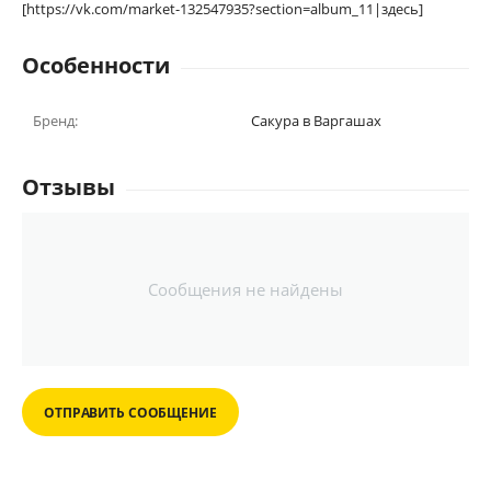
[https://vk.com/market-132547935?section=album_11|здесь]
Особенности
Бренд:
Сакура в Варгашах
Отзывы
Сообщения не найдены
ОТПРАВИТЬ СООБЩЕНИЕ