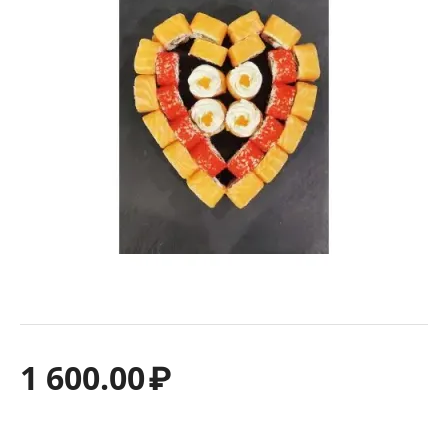
1 600.00
₽