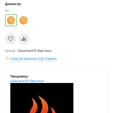
Диаметр:
33
Бренд
ШашлыкOV Варгаши
СПИСОК ВАРИАНТОВ ТОВАРА
Продавец:
ШашлыкOV Варгаши