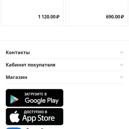
1 120.00
₽
690.00
₽
Контакты
Кабинет покупателя
Магазин