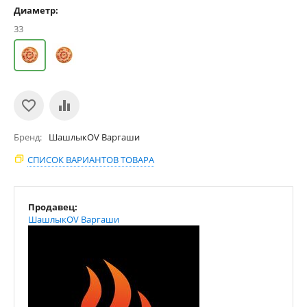
Диаметр:
33
Бренд
ШашлыкOV Варгаши
СПИСОК ВАРИАНТОВ ТОВАРА
Продавец:
ШашлыкOV Варгаши