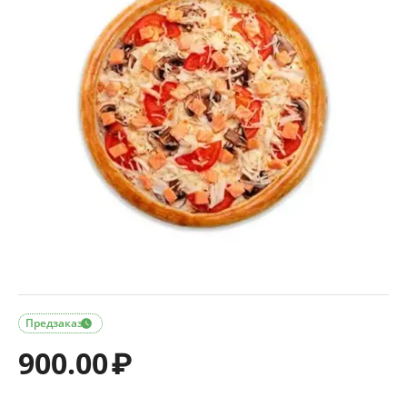
Предзаказ

900.00
₽