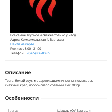
Все самое вкусное и свежее только у нас))
Адрес: Комсомольская 4, Варгаши
Найти на карте
Режим: c 8:00 - 21:00
Телефон:
+7(965)866-80-35
Описание
Тесто, белый соус, моцарелла,шампиньоны, помидоры,
снежный краб, лосось слабо солёный. Вес 700гр.
Особенности
Бренд:
ШашлыкOV Варгаши