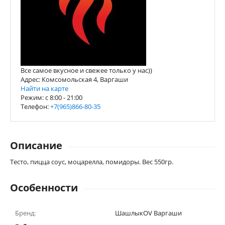
Все самое вкусное и свежее только у нас))
Адрес: Комсомольская 4, Варгаши
Найти на карте
Режим: c 8:00 - 21:00
Телефон:
+7(965)866-80-35
Описание
Тесто, пицца соус, моцарелла, помидоры. Вес 550гр.
Особенности
Бренд:
ШашлыкOV Варгаши