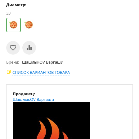
Диаметр:
33
Бренд
ШашлыкOV Варгаши
СПИСОК ВАРИАНТОВ ТОВАРА
Продавец:
ШашлыкOV Варгаши