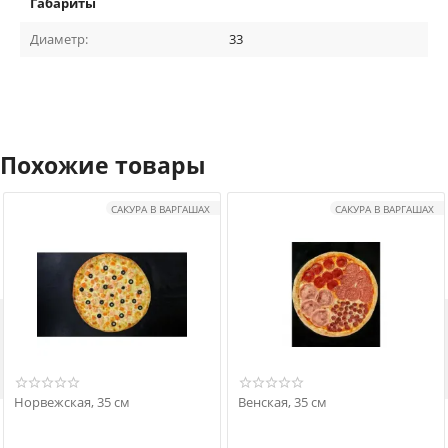
Габариты
Диаметр:
33
Похожие товары
САКУРА В ВАРГАШАХ
САКУРА В ВАРГАШАХ

Норвежская, 35 см
Венская, 35 см