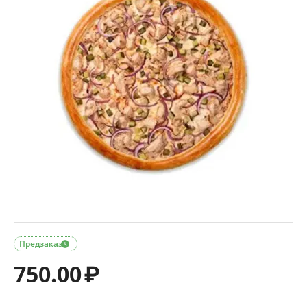
Предзаказ

750.00
₽