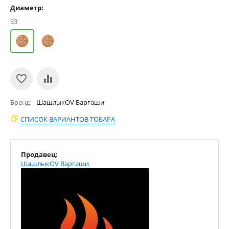
Диаметр:
33
Бренд
ШашлыкOV Варгаши
СПИСОК ВАРИАНТОВ ТОВАРА
Продавец:
ШашлыкOV Варгаши