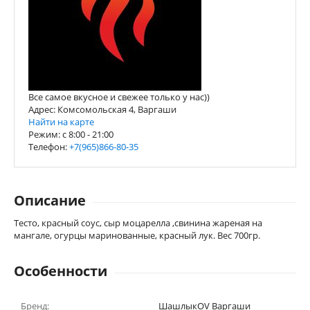
Все самое вкусное и свежее только у нас))
Адрес: Комсомольская 4, Варгаши
Найти на карте
Режим: c 8:00 - 21:00
Телефон:
+7(965)866-80-35
Описание
Тесто, красный соус, сыр моцарелла ,свинина жареная на
мангале, огурцы маринованные, красный лук. Вес 700гр.
Особенности
Бренд:
ШашлыкOV Варгаши