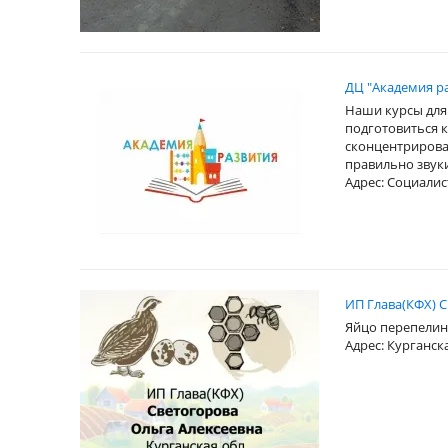
ДЦ "Академия ра
Наши курсы для 
подготовиться к
сконцентрироват
правильно звук
Адрес: Социалист
ИП Глава(КФХ) С
Яйцо перепелино
Адрес: Курганск