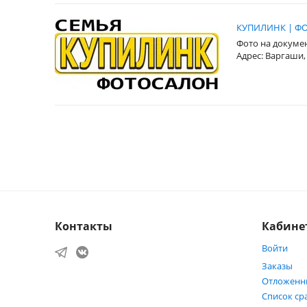
КУПИЛИНК | ФО
Фото на докуме
Адрес: Варгаши,
Контакты
Кабине
Войти
Заказы
Отложенн
Список ср