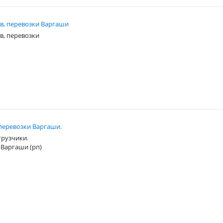
в, перевозки Варгаши
в, перевозки
оперевозки Варгаши.
 грузчики.
 Варгаши (рп)