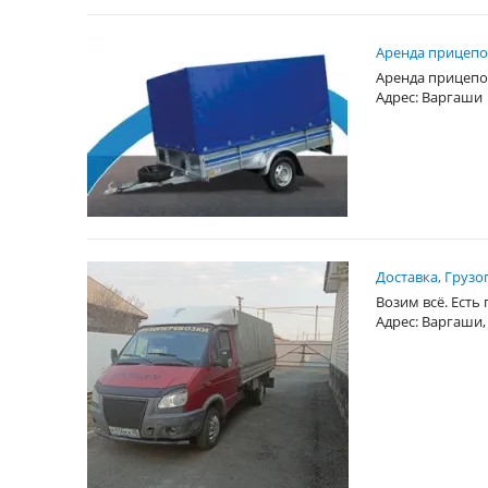
Аренда прицепо
Аренда прицепо
Адрес: Варгаши
Доставка, Груз
Возим всё. Есть
Адрес: Варгаши,