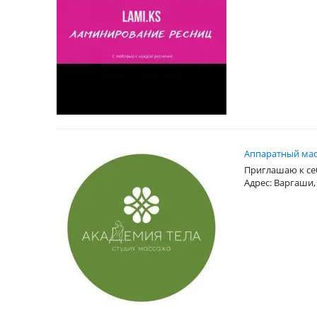
Аппаратный мас
Приглашаю к се
Адрес: Варгаши,