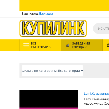
Ваш город:
Варгаши
ВСЕ
ЗАВЕДЕНИЯ
КАТЕГОРИИ
ГОРОДА


Фильтр по категориям: Все категории
Lami.Ks-ламини
Lami.Ks-ламини
Адрес: улица Со