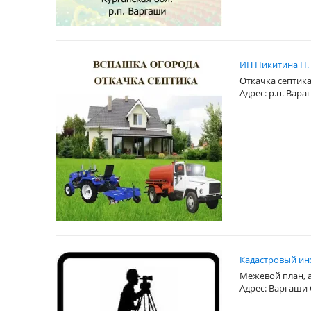
ИП Никитина Н.
Откачка септика
Адрес: р.п. Вар
Кадастровый ин
Межевой план, а
Адрес: Варгаши 