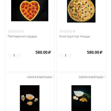
Пепперони-сердце
Конструктор пиццы
580.00
₽
580.00
₽
−
+
−
+
САКУРА В ВАРГАШАХ
САКУРА В ВАРГАШАХ