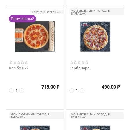
МОЙ ЛЮБИМЫЙ ГОРОД, В
САКУРА В ВАРГАШАХ
ВАРГАШАХ
Популярный
Комбо №5
Карбонара
715.00
₽
490.00
₽
−
+
−
+
МОЙ ЛЮБИМЫЙ ГОРОД, В
МОЙ ЛЮБИМЫЙ ГОРОД, В
ВАРГАШАХ
ВАРГАШАХ