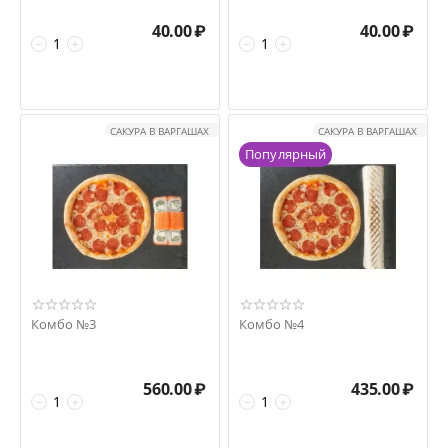
40.00
₽
40.00
₽
−
+
−
+
САКУРА В ВАРГАШАХ
САКУРА В ВАРГАШАХ
Популярный
Комбо №3
Комбо №4
560.00
₽
435.00
₽
−
+
−
+