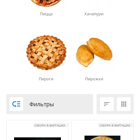
Пицца
Хачапури
Пироги
Пирожки

Фильтры


САКУРА В ВАРГАШАХ
САКУРА В ВАРГАШАХ