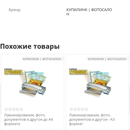
Бренд:
КУПИЛИНК | ФОТОСАЛО
Н
Похожие товары
КУПИЛИНК | ФОТОСАЛОН
КУПИЛИНК | ФОТОСАЛОН

Ламинирование, фото,
Ламинирование, фото,
документов и другое до А4
документов и другое - А3
формата
формат