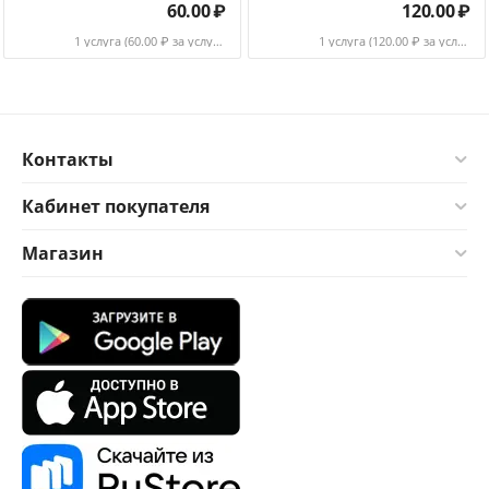
60.00
₽
120.00
₽
1 услуга (
60.00
₽ за услуга)
1 услуга (
120.00
₽ за услуга)
Контакты
Кабинет покупателя
Магазин