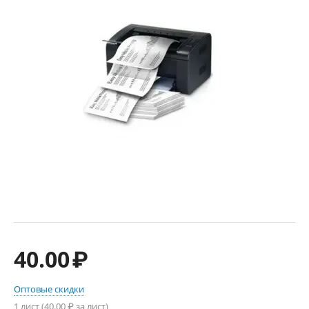
40.00
₽
Оптовые скидки
1 лист (
40.00
₽ за лист)