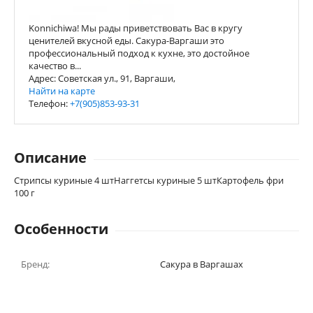
Konnichiwa! Мы рады приветствовать Вас в кругу
ценителей вкусной еды. Сакура-Варгаши это
профессиональный подход к кухне, это достойное
качество в...
Адрес: Советская ул., 91, Варгаши,
Найти на карте
Телефон:
+7(905)853-93-31
Описание
Стрипсы куриные 4 штНаггетсы куриные 5 штКартофель фри
100 г
Особенности
Бренд:
Сакура в Варгашах