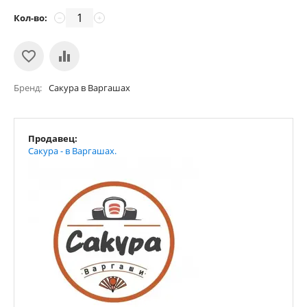
Кол-во:
−
+
Бренд
Сакура в Варгашах
Продавец:
Сакура - в Варгашах.