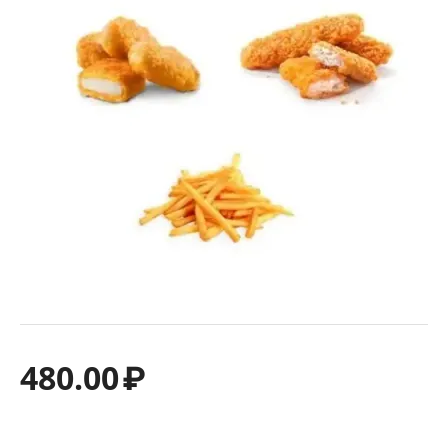
480.00
₽