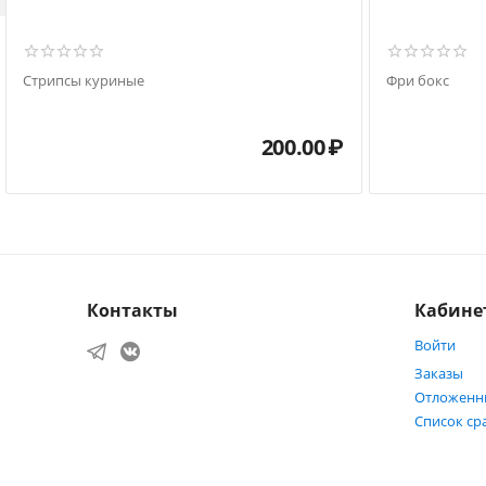
Стрипсы куриные
Фри бокс
200.00
₽
Контакты
Кабине
Войти
Заказы
Отложенн
Список ср