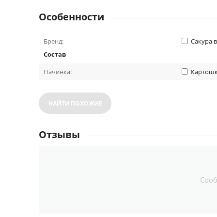
Особенности
Бренд:
Сакура 
Состав
Начинка:
Картош
НАЙТИ ПОХОЖИЕ
Отзывы
Соо