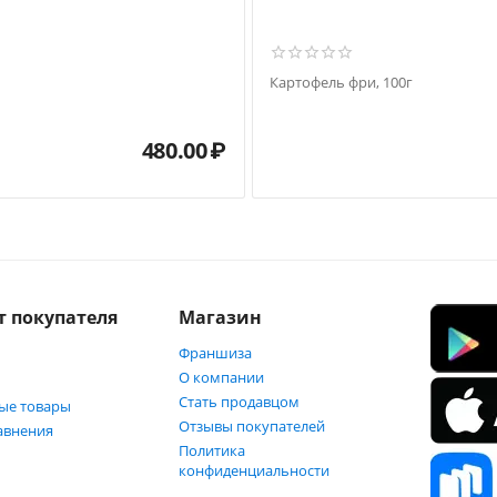
Картофель фри, 100г
480.00
₽
т покупателя
Магазин
Франшиза
О компании
Стать продавцом
ые товары
Отзывы покупателей
авнения
Политика
конфиденциальности