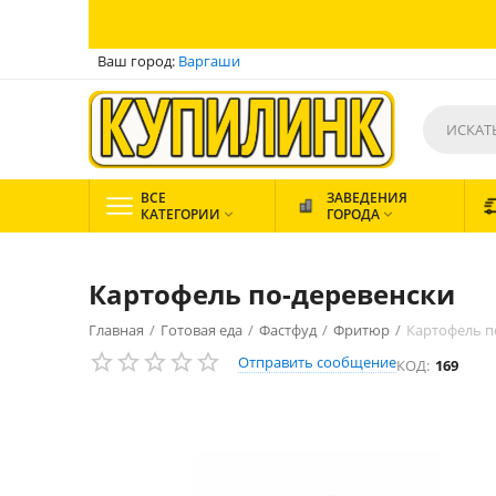
Ваш город:
Варгаши
ВСЕ
ЗАВЕДЕНИЯ
КАТЕГОРИИ
ГОРОДА


Картофель по-деревенски
Главная
/
Готовая еда
/
Фастфуд
/
Фритюр
/
Картофель п
Отправить сообщение
КОД:
169