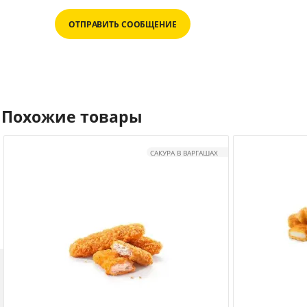
ОТПРАВИТЬ СООБЩЕНИЕ
Похожие товары
САКУРА В ВАРГАШАХ
