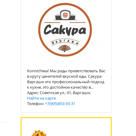
Konnichiwa! Мы рады приветствовать Вас
в кругу ценителей вкусной еды. Сакура-
Варгаши это профессиональный подход
к кухне, это достойное качество в...
Адрес: Советская ул., 91, Варгаши,
Найти на карте
Телефон:
+7(905)853-93-31