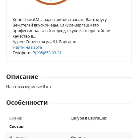
Konnichiwa! Мы рады приветствовать Вас в кругу
ценителей вкусной еды. Сакура-Варгаши это
профессиональный подход к кухне, это достойное
качество в...
Адрес: Советская ул., 91, Варгаши,
Найти на карте
Телефон:
+7(905)853-93-31
Описание
Наггетсы куриные 6 шт
Особенности
Бренд:
Сакура в Варгашах
Состав
Начинка:
Курица