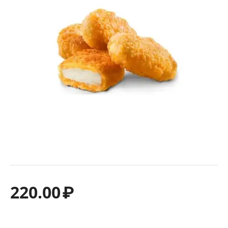
220.00
₽