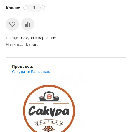
Кол-во:
−
+
Бренд
Сакура в Варгашах
Начинка
Курица
Продавец:
Сакура - в Варгашах.