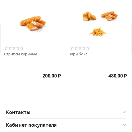

Стрипсы куриные
Фри бокс
200.00
₽
480.00
₽
Контакты
Кабинет покупателя